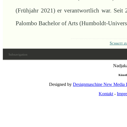
(Frühjahr 2021) er verantwortlich war. Seit 
Palombo Bachelor of Arts (Humboldt-Universit
Schritt z
Subnavigation
Nadjaka
Künstl
Designed by
Designmaschine New Media 
Kontakt
-
Impr