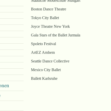
Staatliche Modeschule Stuttgart
Boston Dance Theatre
Tokyo City Ballet
Joyce Theatre New York
Gala Stars of the Ballet Jurmala
Spoleto Festival
ArtEZ Arnhem
Seattle Dance Collective
Mexico City Ballet
Ballett Karlsruhe
ionen
e