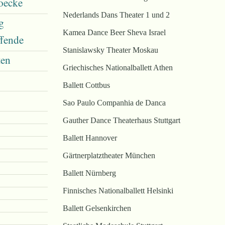
oecke
Nederlands Dans Theater 1 und 2
g
Kamea Dance Beer Sheva Israel
ffende
Stanislawsky Theater Moskau
ten
Griechisches Nationalballett Athen
Ballett Cottbus
Sao Paulo Companhia de Danca
Gauther Dance Theaterhaus Stuttgart
Ballett Hannover
Gärtnerplatztheater München
Ballett Nürnberg
Finnisches Nationalballett Helsinki
Ballett Gelsenkirchen