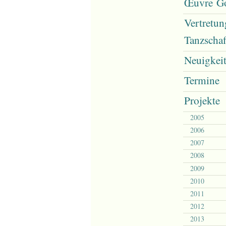
Œuvre G
Vertretun
Tanzscha
Neuigkei
Termine
Projekte
2005
2006
2007
2008
2009
2010
2011
2012
2013