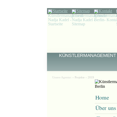
Startseite
Sitemap
Kontakt
KÜNSTLERMANAGEMENT
Unsere Agentur:
»
Projekte
»
2019
Home
Über uns