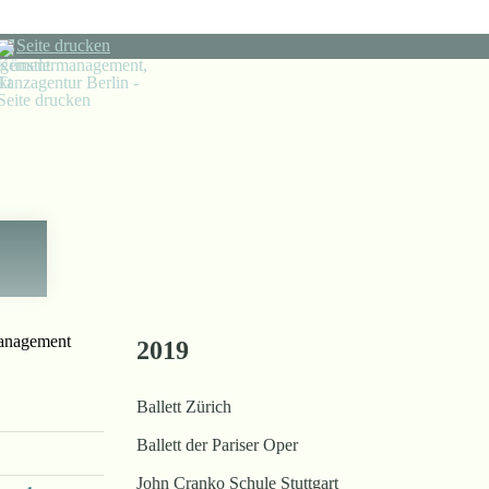
Seite drucken
2019
Ballett Zürich
Ballett der Pariser Oper
John Cranko Schule Stuttgart