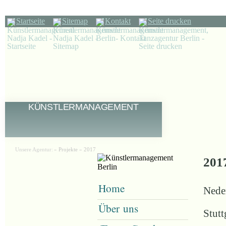
Startseite
Sitemap
Kontakt
Seite drucken
KÜNSTLERMANAGEMENT
Unsere Agentur:
»
Projekte
»
2017
201
Home
Nede
Über uns
Stutt