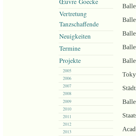
Œuvre Goecke
Ball
Vertretung
Ball
Tanzschaffende
Balle
Neuigkeiten
Balle
Termine
Projekte
Balle
2005
Tokyo
2006
2007
Städ
2008
2009
Ball
2010
Staat
2011
2012
Acad
2013