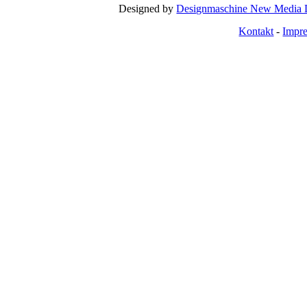
Designed by
Designmaschine New Media 
Kontakt
-
Impr