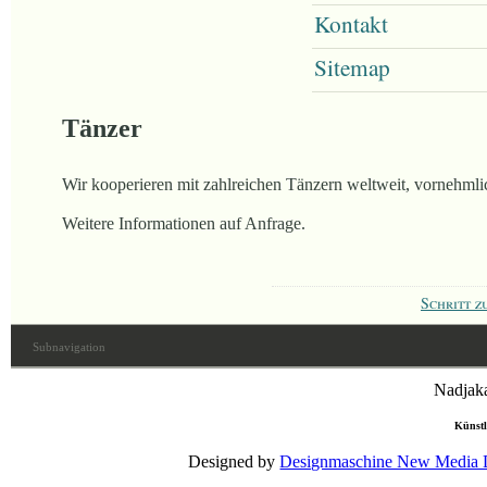
Kontakt
Sitemap
Tänzer
Wir kooperieren mit zahlreichen Tänzern weltweit, vornehmlic
Weitere Informationen auf Anfrage.
Schritt z
Subnavigation
Nadjaka
Künstl
Designed by
Designmaschine New Media 