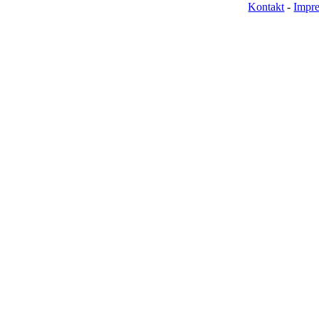
Kontakt
-
Impr