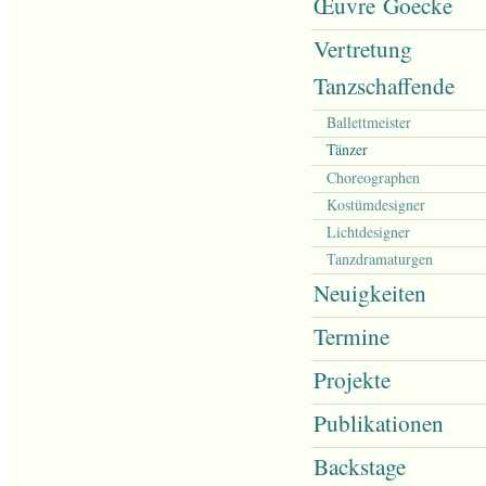
Œuvre Goecke
Vertretung
Tanzschaffende
Ballettmeister
Tänzer
Choreographen
Kostümdesigner
Lichtdesigner
Tanzdramaturgen
Neuigkeiten
Termine
Projekte
Publikationen
Backstage