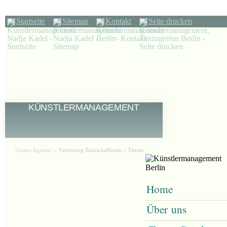
Startseite
Sitemap
Kontakt
Seite drucken
KÜNSTLERMANAGEMENT
Unsere Agentur:
»
Vertretung Tanzschaffende
»
Tänzer
Home
Über uns